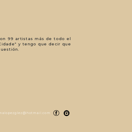
con 99 artistas más de todo el
"Cidade" y tengo que decir que
cuestión.
alopezglez@hotmail.com