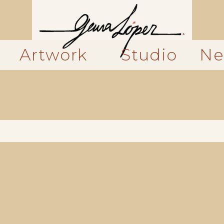
Artwork
Studio
Ne