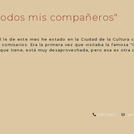
 todos mis compañeros"
al 14 de este mes he estado en la Ciudad de la Cultura 
 comisarios. Era la primera vez que visitaba la famosa 
 que tiene, está muy desaprovechada, pero esa es otra 
658131600
gem