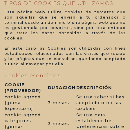
TIPOS DE COOKIES QUE UTILIZAMOS
Esta página web utiliza cookies de terceros que
son aquellas que se envían a tu ordenador o
terminal desde un dominio o una página web que no
es gestionada por nosotros, sino por otra entidad
que trata los datos obtenidos a través de las
cookies.
En este caso las Cookies son utilizadas con fines
estadísticos relacionados con las visitas que recibe
y las páginas que se consultan, quedando aceptado
su uso al navegar por ella.
Cookies esenciales
COOKIE
DURACIÓN
DESCRIPCIÓN
(PROVEEDOR)
cookie-agreed
Se usa saber si has
(gema-
3 meses
aceptado o no las
lopez.com)
cookies.
cookie-agreed-
Se usa para
categories
establecer tus
3 meses
(gema-
preferencias sobre