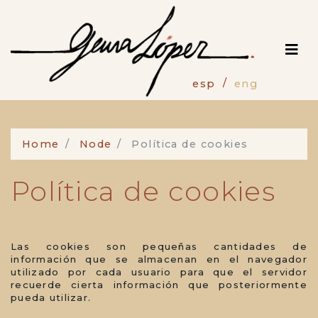
Skip
to
main
content
esp
eng
Home
Node
Política de cookies
Política de cookies
Las cookies son pequeñas cantidades de
información que se almacenan en el navegador
utilizado por cada usuario para que el servidor
recuerde cierta información que posteriormente
pueda utilizar.