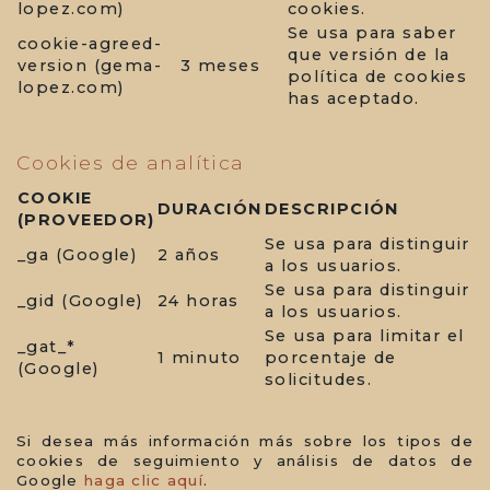
lopez.com)
cookies.
Se usa para saber
cookie-agreed-
que versión de la
version (gema-
3 meses
política de cookies
lopez.com)
has aceptado.
Cookies de analítica
COOKIE
DURACIÓN
DESCRIPCIÓN
(PROVEEDOR)
Se usa para distinguir
_ga (Google)
2 años
a los usuarios.
Se usa para distinguir
_gid (Google)
24 horas
a los usuarios.
Se usa para limitar el
_gat_*
1 minuto
porcentaje de
(Google)
solicitudes.
Si desea más información más sobre los tipos de
cookies de seguimiento y análisis de datos de
Google
haga clic aquí
.