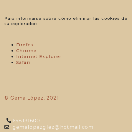
Para informarse sobre cómo eliminar las cookies de
su explorador:
Firefox
Chrome
Internet Explorer
Safari
© Gema López, 2021
658131600
gemalopezglez@hotmail.com