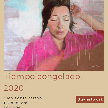
Tiempo congelado,
2020
Óleo sobre cartón
Buy artwork
112 x 89 cm.
600.00€