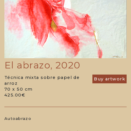
El abrazo, 2020
Técnica mixta sobre papel de
Buy artwork
arroz
70 x 50 cm
425.00€
Autoabrazo