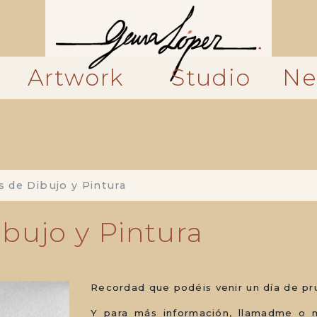
Artwork
Studio
Ne
 de Dibujo y Pintura
ibujo y Pintura
Recordad que podéis venir un día de pr
Y para más información, llamadme o 