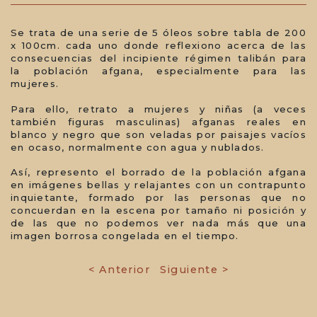
Se trata de una serie de 5 óleos sobre tabla de 200
x 100cm. cada uno donde reflexiono acerca de las
consecuencias del incipiente régimen talibán para
la población afgana, especialmente para las
mujeres.
Para ello, retrato a mujeres y niñas (a veces
también figuras masculinas) afganas reales en
blanco y negro que son veladas por paisajes vacíos
en ocaso, normalmente con agua y nublados.
Así, represento el borrado de la población afgana
en imágenes bellas y relajantes con un contrapunto
inquietante, formado por las personas que no
concuerdan en la escena por tamaño ni posición y
de las que no podemos ver nada más que una
imagen borrosa congelada en el tiempo.
< Anterior
Siguiente >