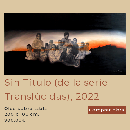
Sin Título (de la serie
Translúcidas), 2022
Óleo sobre tabla
Comprar obra
200 x 100 cm.
900.00€