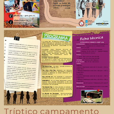
Tríptico campamento