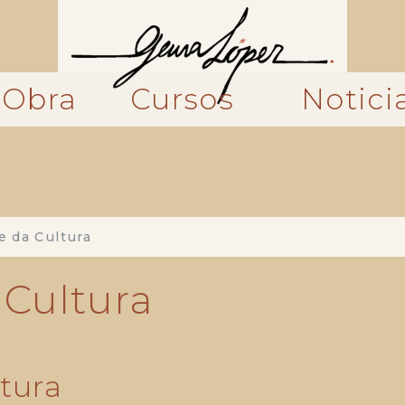
Obra
Cursos
Notici
e da Cultura
 Cultura
tura