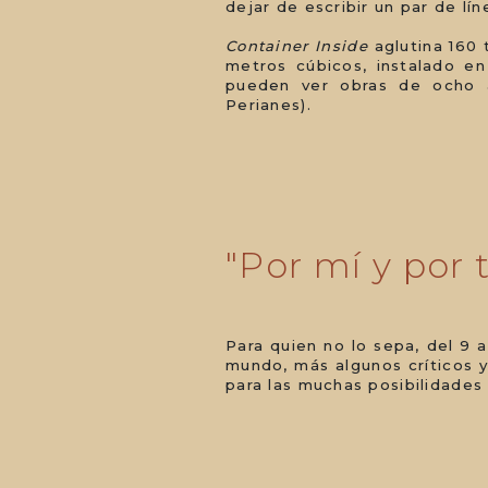
dejar de escribir un par de l
Container Inside
aglutina 160 
metros cúbicos, instalado e
pueden ver obras de ocho a
Perianes).
"Por mí y por
Para quien no lo sepa, del 9 
mundo, más algunos críticos y
para las muchas posibilidades