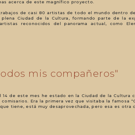
íneas acerca de este magnífico proyecto.
trabajos de casi 80 artistas de todo el mundo dentro 
n plena Ciudad de la Cultura, formando parte de la e
rtistas reconocidos del panorama actual, como El
 todos mis compañeros"
al 14 de este mes he estado en la Ciudad de la Cultura 
 comisarios. Era la primera vez que visitaba la famosa 
 que tiene, está muy desaprovechada, pero esa es otra 