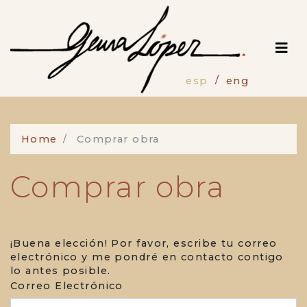
Pasar
al
contenido
principal
esp
eng
Home
Comprar obra
Comprar obra
¡Buena elección! Por favor, escribe tu correo
electrónico y me pondré en contacto contigo
lo antes posible.
Correo Electrónico